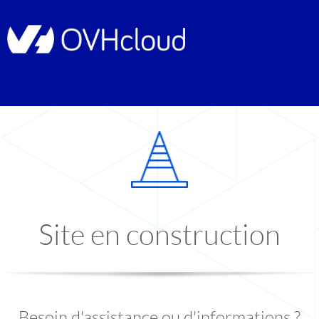
Site en construction
Besoin d'assistance ou d'informations ?